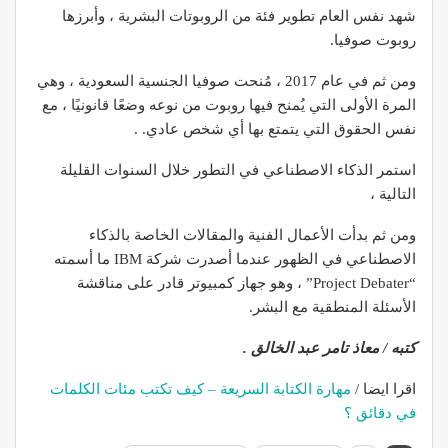
شهد نفس العام تطوير فئة من الروبوتات البشرية ، وأبرزها
روبوت صوفيا.
ومن ثم في عام 2017 ، مُنحت صوفيا الجنسية السعودية ، وهي
المرة الأولى التي يُمنح فيها روبوت من نوعه وضعًا قانونيًا ، مع
نفس الحقوق التي يتمتع بها أي شخص عادي. .
استمر الذكاء الاصطناعي في التطور خلال السنوات القليلة
التالية ،
ومن ثم بدأت الأعمال الفنية والمقالات الخاصة بالذكاء
الاصطناعي في الظهور عندما أصدرت شركة IBM ما أسمته
“Project Debater” ، وهو جهاز كمبيوتر قادر على مناقشة
الأسئلة المنطقية مع البشر.
كتبه / معاذ تامر عبد الخالق .
اقرا ايضا /
مهارة الكتابة السريعة – كيف تكتب مئات الكلمات
في دقائق ؟