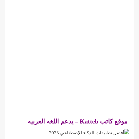
موقع كاتب Katteb – يدعم اللغه العربيه