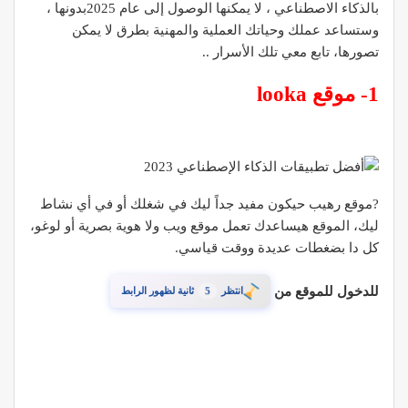
بالذكاء الاصطناعي ، لا يمكنها الوصول إلى عام 2025بدونها ،
وستساعد عملك وحياتك العملية والمهنية بطرق لا يمكن
تصورها، تابع معي تلك الأسرار ..
1- موقع looka
?موقع رهيب حيكون مفيد جداً ليك في شغلك أو في أي نشاط
ليك، الموقع هيساعدك تعمل موقع ويب ولا هوية بصرية أو لوغو،
كل دا بضغطات عديدة ووقت قياسي.
للدخول للموقع من
4
انتظر
ثانية لظهور الرابط