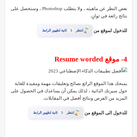
بغض النظر عن ماهيته ، ولا يتطلب Photoshop ، وستحصل على
نتائج رائعة في ثوانٍ.
للدخول لموقع من
4
انتظر
ثانية لظهور الرابط
4- موقع Resume worded
يمنحك هذا الموقع الرائع نصائح وتعليقات مهمة ومفيدة للغاية
حول سيرتك الذاتية ، لذلك يمكن أن يساعدك في الحصول على
المزيد من الفرص ونتائج أفضل في المقابلات.
للدخول الى الموقع من
4
انتظر
ثانية لظهور الرابط