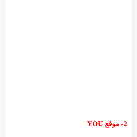
2- موقع YOU