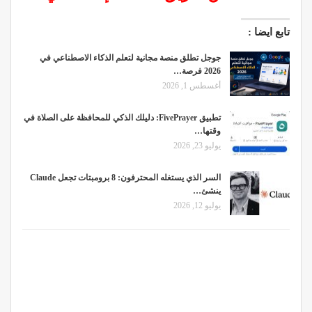
تابع ايضا :
جوجل تطلق منصة مجانية لتعلم الذكاء الاصطناعي في
2026 فرصة…
أغسطس 1, 2026
تطبيق FivePrayer: دليلك الذكي للمحافظة على الصلاة في
وقتها…
يوليو 23, 2026
السر الذي يستغله المحترفون: 8 برومبتات تجعل Claude
ينشئ…
يوليو 12, 2026