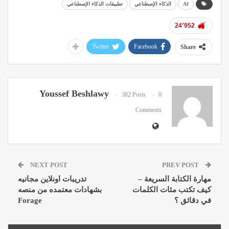
AI
الذكاء الإصطناعي
تطبيقات الذكاء الإصطناعي
24٬952
Twitter
Facebook
Share
Youssef Beshlawy
382 Posts
0
Comments
NEXT POST
PREV POST
مهارة الكتابة السريعة –
تدريبات اونلاين مجانيه
كيف تكتب مئات الكلمات
بشهادات معتمده من منصه
في دقائق ؟
Forage