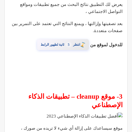
يعرض لك التطبيق نتائج البحث من جميع تطبيقات ومواقع
التواصل الاجتماعي ،
بعد تصفيتها وإزالتها ، ويمنع النتائج التي تعتمد على التمرير بين
صفحات متعددة.
للدخول لموقع من
4
انتظر
ثانية لظهور الرابط
3- موقع cleanup – تطبيقات الذكاء
الإصطناعي
موقع سيساعدك على إزالة أي شيء لا تريده من صورك ،