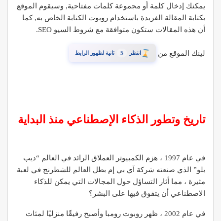
يمكنك إدخال كلمة أو مجموعة كلمات مفتاحية, وسيقوم الموقع
بكتابة المقالة الفريدة باستخدام روبوت الكتابة الخاص به, كما
أن هذه المقالات ستكون متوافقة مع شروط السيو SEO.
لينك الموقع من
4
انتظر
ثانية لظهور الرابط
تاريخ وتطور الذكاء الإصطناعي منذ البداية
في عام 1997 ، هزم الكمبيوتر العملاق الرائد في العالم “ديب
بلو” الذي صنعته شركة آي بي إم بطل العالم للشطرنج في لعبة
مثيرة ، مما أثار التساؤل حول المجالات التي يمكن للذكاء
الاصطناعي أن يتفوق فيها على البشر؟
في عام 2002 ، ظهر روبوت رومبا وأصبح رفيقًا منزليًا لمئات