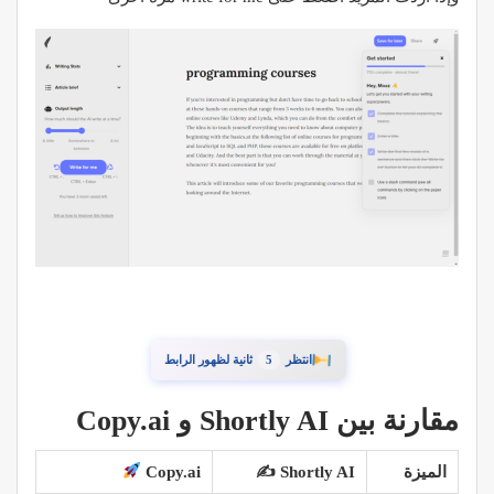
4
انتظر
ثانية لظهور الرابط
مقارنة بين Shortly AI و Copy.ai
الميزة
Shortly AI
✍️
Copy.ai