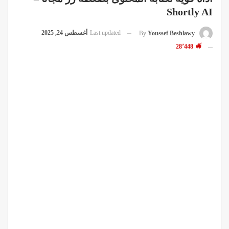
Shortly AI
Last updated
أغسطس 24, 2025
By
Youssef Beshlawy
28٬448