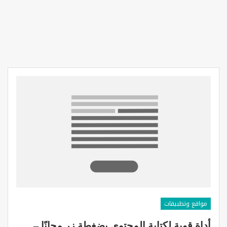
مواقع وتطبيقات
أداة قوية لكتابة المحتوى بضغطة زر مجانًا –