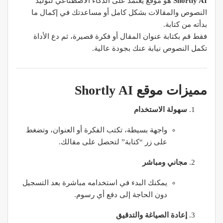
Shortly AI
هو موقع يعتمد على الذكاء الاصطناعي لتوليد
النصوص والمقالات بشكل كامل أو مساعدتك في إكمال ما
بدأته من كتابة.
فقط قم بكتابة عنوان المقال أو فكرة قصيرة، ثم دع الأداة
تكمل النصوص نيابة عنك بجودة عالية.
مميزات موقع Shortly AI
سهولة الاستخدام
واجهة بسيطة، تكتب الفكرة أو العنوان، وتضغط
على زر “كتابة” لتحصل على مقالك.
مجاني ومباشر
يمكنك البدء في استخدامه مباشرة بعد التسجيل
دون الحاجة إلى دفع أي رسوم.
إعادة الصياغة والتدقيق