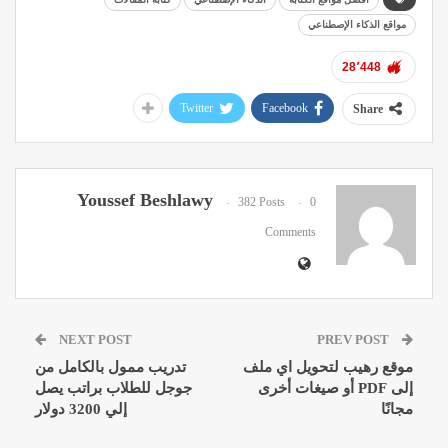
مواقع الذكاء الإصطناعي
28٬448
Twitter
Facebook
Share
Youssef Beshlawy
382 Posts
0
Comments
NEXT POST
PREV POST
موقع رهيب لتحويل اي ملف
تدريب ممول بالكامل من
إلى PDF أو صيغات أخرى
جوجل للطلاب براتب يصل
مجانًا
إلي 3200 دولار