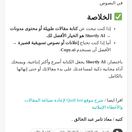
في النصوص.
الخلاصة
إذا كنت تبحث عن
كتابة مقالات طويلة أو محتوى مدونات
→
Shortly AI هو الخيار الأفضل لك
.
أما إذا كنت تحتاج
إعلانات أو نصوص تسويقية قصيرة
→
الأفضل أن تستخدم
Copy.ai
.
باختصار،
Shortly AI
يجعل الكتابة أسرع وأكثر إنتاجية، ويمنحك
أداة مجانية ذكية لمساعدتك على بدء مقالاتك أو حتى إنهائها
بالكامل.
اقرا ايضا /
شرح موقع Quill bot لإعادة صياغة المقالات
والأخطاء الإملائية
كتبه / معاذ تامر عبد الخالق .
افضل مواقع الكتابة
الذكاء الإصطناعي
كتابة المقالات