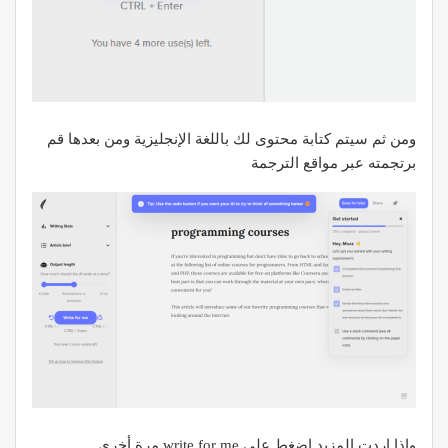
ومن ثم سيتم كتابة محتوى لك باللغة الإنجليزية ومن بعدها قم
برتجمته عبر مواقع الترجمة
وإذا اردت المزيد اضغط على write for me مرة أخرى