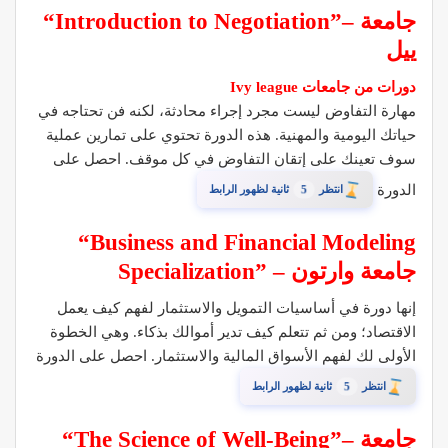
“Introduction to Negotiation”– جامعة
ييل
دورات من جامعات Ivy league
مهارة التفاوض ليست مجرد إجراء محادثة، لكنه فن تحتاجه في
حياتك اليومية والمهنية. هذه الدورة تحتوي على تمارين عملية
سوف تعينك على إتقان التفاوض في كل موقف. احصل على
الدورة
4
انتظر
ثانية لظهور الرابط
“Business and Financial Modeling
Specialization” – جامعة وارتون
إنها دورة في أساسيات التمويل والاستثمار لفهم كيف يعمل
الاقتصاد؛ ومن ثم تتعلم كيف تدير أموالك بذكاء. وهي الخطوة
الأولى لك لفهم الأسواق المالية والاستثمار. احصل على الدورة
4
انتظر
ثانية لظهور الرابط
“The Science of Well-Being”– جامعة