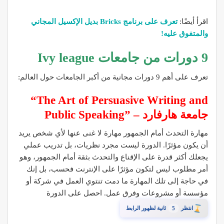
اقرأ أيضًا:
تعرف على برنامج Bricks بديل الإكسيل المجاني
والمتفوق عليه!
9 دورات من جامعات Ivy league
تعرف على أهم 9 دورات مجانية من أكبر الجامعات حول العالم:
“The Art of Persuasive Writing and
Public Speaking” – جامعة هارفارد
مهارة التحدث أمام الجمهور مهارة لا غنى عنها لأي شخص يريد
أن يكون مؤثرًا. الدورة ليست مجرد نظريات، بل تدريب عملي
يجعلك أكثر قدرة على الإقناع والتحدث بثقة أمام الجمهور، وهو
أمر مطلوب ليس لتكون مؤثرًا على الإنترنت فحسب، بل إنك
في حاجة إلى تلك المهارة ما دمت تنتوي العمل في شركة أو
مؤسسة أو مشروعات وفرق عمل. احصل على الدورة
4
انتظر
ثانية لظهور الرابط