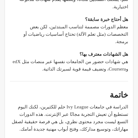
اختيارية.
هل أحتاج خبرة سابقة؟
معظم الدورات مصممة لتناسب المبتدئين، لكن بعض
التخصصات (مثل تعلم الآلة) تحتاج أساسيات رياضيات أو
برمجة.
هل الشهادات معترف بها؟
هي شهادات حضور من الجامعات نفسها عبر منصات مثل edX
وCoursera، وتضيف قيمة قوية لسيرتك الذاتية.
خاتمة
الدراسة في جامعات Ivy League حلم للكثيرين، لكنك اليوم
تستطيع أن تعيش التجربة مجانًا عبر الإنترنت. هذه الدورات
التسع ليست مجرد محتوى نظري، بل هي فرصة حقيقية لصقل
مهاراتك، وتوسيع مداركك، وفتح أبواب مهنية جديدة أمامك.