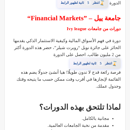
الدورة
4
انتظر
ثانية لظهور الرابط
“Financial Markets” – جامعة ييل
دورات من جامعات Ivy league
دورة في فهم الأسواق المالية وكيفية الاستثمار الذكي يقدمها
الحائز على جائزة نوبل “روبرت شيلر”، حضر هذه الدورة أكثر
من 2 مليون طالب. احصل على الدورة
4
انتظر
ثانية لظهور الرابط
فرصة رائعة قدج لا تدون طويلًا! هيا أنشئ جدولًا يضم هذه
القائمة لإنجازها في أقرب وقت ممكن حسب ما يتيحه وقتك
وجدول عملك.
لماذا تلتحق بهذه الدورات؟
مجانية بالكامل.
مقدمة من نخبة الجامعات العالمية.