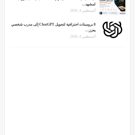
لمشهد…
أغسطس 4, 2026
8 برومبتات احترافية لتحويل ChatGPT إلى مدرب شخصي
يعزز…
أغسطس 4, 2026