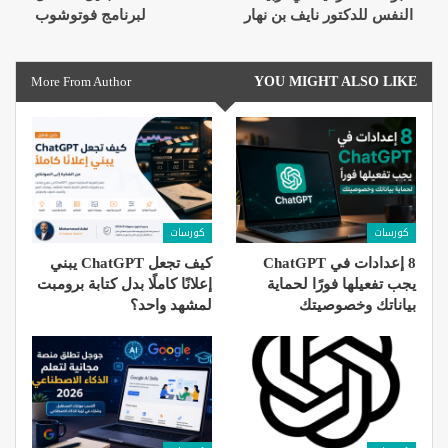
النفس للدكتور نايف بن نهار
لبرنامج فوتوشوب
More From Author
YOU MIGHT ALSO LIKE
كورسات
كورسات
8 إعدادات في ChatGPT
كيف تجعل ChatGPT يبني
يجب تفعيلها فورًا لحماية
إعلانًا كاملًا بدل كتابة برومبت
بياناتك وخصوصيتك
لمشهد واحد؟