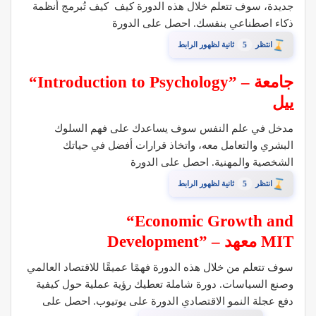
جديدة، سوف تتعلم خلال هذه الدورة كيف كيف تُبرمج أنظمة
ذكاء اصطناعي بنفسك. احصل على الدورة
4
انتظر
ثانية لظهور الرابط
“Introduction to Psychology” – جامعة
ييل
مدخل في علم النفس سوف يساعدك على فهم السلوك
البشري والتعامل معه، واتخاذ قرارات أفضل في حياتك
الشخصية والمهنية. احصل على الدورة
4
انتظر
ثانية لظهور الرابط
“Economic Growth and
Development” – معهد MIT
سوف تتعلم من خلال هذه الدورة فهمًا عميقًا للاقتصاد العالمي
وصنع السياسات. دورة شاملة تعطيك رؤية عملية حول كيفية
دفع عجلة النمو الاقتصادي الدورة على يوتيوب. احصل على