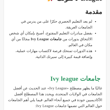
مقدمة
لم يعد التعليم الحصري حكرًا على من يدرس في
الجامعات العريقة.
بفضل مبادرات التعليم المفتوح، أصبح بإمكان أي شخص
الالتحاق بدورات من
جامعات Ivy League
مجانًا من أي
مكان في العالم.
هذه الدورات تمنحك فرصة لاكتساب مهارات عملية،
وإضافة قيمة كبيرة إلى سيرتك الذاتية.
جامعات Ivy league
غالبًا ما يظهر مصطلح «Ivy League» عند الحديث عن أفضل
الجامعات في الولايات المتحدة، ويحدد هذا المصطلح أفضل
الأكاديميين جودة في جميع أنحاء العالم. فيما يلي أهم الجامعات
حول العالم التي تضمها جامعات Ivy League: