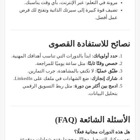
مرونة في التعلم: عبر الإنترنت، بأي وقت يناسبك.
تضيف قوة كبيرة إلى سيرتك الذاتية وتفتح لك فرص
عمل أفضل.
نصائح للاستفادة القصوى
حدد أولوياتك
: ابدأ بالدورات التي تناسب أهدافك المهنية.
خصص وقتًا ثابتًا
: مثل ساعة يوميًا للمراجعة.
طبّق عمليًا
: لا تكتفِ بالمشاهدة، جرب التمارين.
شارك إنجازك
: ضع الشهادات في ملفك على LinkedIn.
ادمج بين أكثر من دورة
: مثل ربط التسويق الرقمي
بتحليل البيانات.
الأسئلة الشائعة (FAQ)
هل هذه الدورات مجانية فعلًا؟
نعم، يمكنك التسجيل مجانًا، وبعضها يقدم شهادات مدفوعة