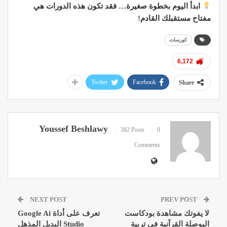
ابدأ اليوم بخطوة صغيرة… فقد تكون هذه الدورات هي
مفتاح مستقبلك القادم!
كورسات
6,172
Twitter
Facebook
Share
Youssef Beshlawy
382 Posts
0
Comments
NEXT POST
PREV POST
لا يفوتك مشاهدة بودكاست
تعرف على أداة Google Ai
البوصلة القرآنية في تربية
Studio البديل المذهل