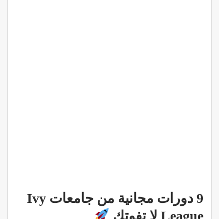
9 دورات مجانية من جامعات Ivy
League لا تفوتك