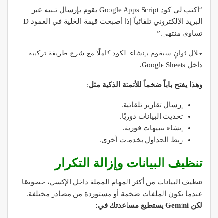
“اكتب لي كود Google Apps Script يقوم بإرسال تنبيه عبر
البريد الإلكتروني تلقائياً إذا أصبحت قيمة الخلية في العمود D
تساوي منتهي.”
خلال ثوانٍ سيقوم بإنشاء الكود كاملًا مع شرح طريقة تركيبه
داخل Google Sheets.
وهذا يفتح باباً ضخماً للأتمتة الذكية مثل
:
إرسال تقارير تلقائية.
تحديث البيانات دوريًا.
إنشاء تنبيهات فورية.
ربط الجداول بخدمات أخرى.
تنظيف البيانات وإزالة التكرار
تنظيف البيانات من أكثر المهام المملة داخل الإكسل، خصوصًا
عندما تكون الملفات ضخمة أو مستوردة من مصادر مختلفة.
لكن Gemini يستطيع مساعدتك في: