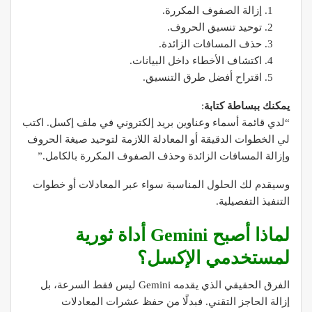
إزالة الصفوف المكررة.
توحيد تنسيق الحروف.
حذف المسافات الزائدة.
اكتشاف الأخطاء داخل البيانات.
اقتراح أفضل طرق التنسيق.
يمكنك ببساطة كتابة
:
“لدي قائمة أسماء وعناوين بريد إلكتروني في ملف إكسل. اكتب
لي الخطوات الدقيقة أو المعادلة اللازمة لتوحيد صيغة الحروف
وإزالة المسافات الزائدة وحذف الصفوف المكررة بالكامل.”
وسيقدم لك الحلول المناسبة سواء عبر المعادلات أو خطوات
التنفيذ التفصيلية.
لماذا أصبح Gemini أداة ثورية
لمستخدمي الإكسل؟
الفرق الحقيقي الذي يقدمه Gemini ليس فقط السرعة، بل
إزالة الحاجز التقني. فبدلًا من حفظ عشرات المعادلات