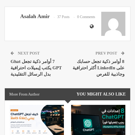
Asalah Amir
37 Posts
0 Comments
NEXT POST
PREV POST
8 أوامر ذكية تجعل حسابك
7 أوامر ذكية تجعل Ghat
على LinkedIn أكثر احترافية
GPT يكتب إيميلات احترافية
وجاذبية للفرص
بدل الرسائل التقليدية
More From Author
YOU MIGHT ALSO LIKE