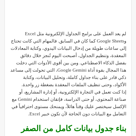
لم يعد العمل على برامج الجداول الإلكترونية مثل Excel
وGoogle Sheets كما كان في السابق. فالمهام التي كانت تحتاج
إلى ساعات طويلة من إدخال البيانات اليدوي، وكتابة المعادلات
المعقدة، وتنظيم الجداول، أصبحت اليوم تُنجز خلال دقائق
بفضل الذكاء الاصطناعي. ومن بين أقوى الأدوات التي دخلت
هذا المجال بقوة أداة Google Gemini، التي تحولت إلى مساعد
ذكي قادر على بناء جداول كاملة، وتحليل البيانات، وكتابة
الأكواد، وحتى تنظيف الملفات المعقدة بضغطة زر واحدة.
إذا كنت تعمل في التجارة الإلكترونية، أو إدارة المشاريع، أو
صناعة المحتوى، أو حتى الدراسة، فإتقان استخدام Gemini مع
الإكسل سيختصر عليك وقتاً هائلاً، ويمنحك مستوى احترافياً في
التعامل مع البيانات دون الحاجة لأن تكون خبير Excel.
بناء جدول بيانات كامل من الصفر