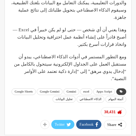
والدورات التعليمية، يمكنك التعامل مع البيانات بلغتك الطبيعية،
وسيقوم الذكاء الاصطناعي بتحويل طلباتك إلى نتائج عملية
جاهزة.
وهذا يعني أن أي شخص — حتى لو لم يكن خبيراً في Excel —
أصبح قادراً على إنشاء أنظمة عمل احترافية وتحليل البيانات
واتخاذ قرارات أسرع بكثير.
ومع التطور المستمر في أدوات الذكاء الاصطناعي، يبدو أن
مستقبل العمل على الجداول الإلكترونية سيتحول بالكامل من
“إدخال يدوي مرهق” إلى “إدارة ذكية تعتمد على الأوامر
النصية”.
Google Sheets
Google Gemini
Gemini
excel
Apps Script
أتمتة المهام
الذكاء الاصطناعي
تحليل البيانات
38,431
Twitter
Facebook
Share