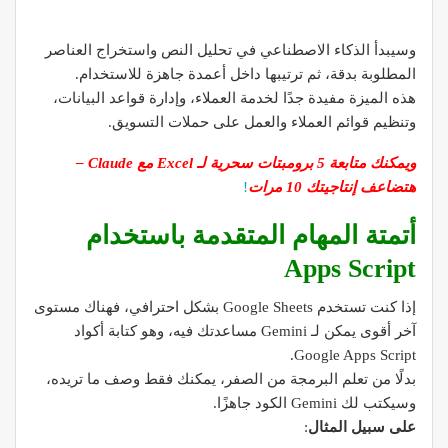
وسيبدأ الذكاء الاصطناعي في تحليل النص واستخراج العناصر
المطلوبة بدقة، ثم ترتيبها داخل أعمدة جاهزة للاستخدام.
هذه الميزة مفيدة جدًا لخدمة العملاء، وإدارة قواعد البيانات،
وتنظيم قوائم العملاء والعمل على حملات التسويق.
ويمكنك متابعة 5 برومبتات سحرية لـ Excel مع Claude –
هتضاعف إنتاجيتك 10 مرات
!
أتمتة المهام المتقدمة باستخدام
Apps Script
إذا كنت تستخدم Google Sheets بشكل احترافي، فهناك مستوى
آخر أقوى يمكن لـ Gemini مساعدتك فيه، وهو كتابة أكواد
Google Apps Script.
بدلًا من تعلم البرمجة من الصفر، يمكنك فقط وصف ما تريده،
وسيكتب لك Gemini الكود جاهزًا.
على سبيل المثال
: