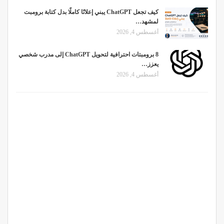
كيف تجعل ChatGPT يبني إعلانًا كاملًا بدل كتابة برومبت
لمشهد…
أغسطس 4, 2026
8 برومبتات احترافية لتحويل ChatGPT إلى مدرب شخصي
يعزز…
أغسطس 4, 2026