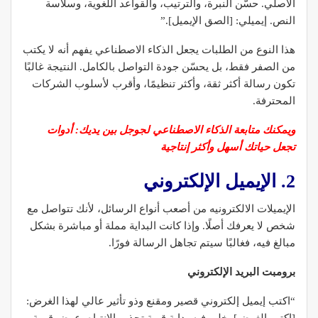
الأصلي. حسّن النبرة، والترتيب، والقواعد اللغوية، وسلاسة
النص. إيميلي: [الصق الإيميل].”
هذا النوع من الطلبات يجعل الذكاء الاصطناعي يفهم أنه لا يكتب
من الصفر فقط، بل يحسّن جودة التواصل بالكامل. النتيجة غالبًا
تكون رسالة أكثر ثقة، وأكثر تنظيمًا، وأقرب لأسلوب الشركات
المحترفة.
ويمكنك متابعة الذكاء الاصطناعي لجوجل بين يديك: أدوات
تجعل حياتك أسهل وأكثر إنتاجية
2. الإيميل الإلكتروني
الإيميلات الالكترونيه من أصعب أنواع الرسائل، لأنك تتواصل مع
شخص لا يعرفك أصلًا. وإذا كانت البداية مملة أو مباشرة بشكل
مبالغ فيه، فغالبًا سيتم تجاهل الرسالة فورًا.
برومبت البريد الإلكتروني
“اكتب إيميل إلكتروني قصير ومقنع وذو تأثير عالي لهذا الغرض: