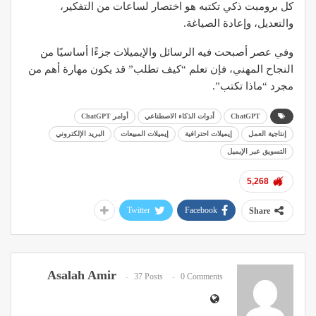
كل برومبت ذكي تكتبه هو اختصار لساعات من التفكير،
والتعديل، وإعادة الصياغة.
وفي عصر أصبحت فيه الرسائل والإيميلات جزءًا أساسيًا من
النجاح المهني، فإن تعلم “كيف تطلب” قد يكون مهارة أهم من
مجرد “ماذا تكتب”.
ChatGPT
أدوات الذكاء الاصطناعي
أوامر ChatGPT
إنتاجية العمل
إيميلات احترافية
إيميلات المبيعات
البريد الإلكتروني
التسويق عبر الإيميل
5,268
Twitter
Facebook
Share
Asalah Amir
37 Posts
0 Comments