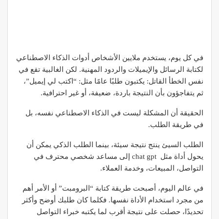
في كل يوم، يستخدم ملايين الأشخاص أدوات الذكاء الاصطناعي
لكتابة الرسائل والإيميلات والردود المهنية. لكن الغالبية تقع في
نفس الخطأ القاتل: يكتبون طلبًا عامًا مثل: “اكتب لي إيميل”،
ثم يتفاجؤون بأن النتيجة باردة، ضعيفة، أو غير احترافية.
الحقيقة أن المشكلة ليست في الذكاء الاصطناعي نفسه، بل
في طريقة الطلب.
الطلب السيئ ينتج نتيجة سيئة، بينما الطلب الذكي يمكن أن
يحول أداة مثل chat gpt إلى مساعد شخصي محترف في
التواصل، المبيعات، وخدمة العملاء.
في عالم اليوم، أصبحت طريقة كتابة “البرومبت” أو الأمر أهم
من مجرد استخدام الأداة نفسها. فكلما كان طلبك أوضح وأكثر
تحديدًا، حصلت على نتيجة أقرب لما يكتبه خبراء التواصل