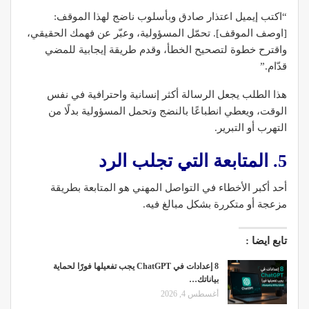
“اكتب إيميل اعتذار صادق وبأسلوب ناضج لهذا الموقف:
[اوصف الموقف]. تحمّل المسؤولية، وعبّر عن فهمك الحقيقي،
واقترح خطوة لتصحيح الخطأ، وقدم طريقة إيجابية للمضي
قدّام.”
هذا الطلب يجعل الرسالة أكثر إنسانية واحترافية في نفس
الوقت، ويعطي انطباعًا بالنضج وتحمل المسؤولية بدلًا من
التهرب أو التبرير.
5. المتابعة التي تجلب الرد
أحد أكبر الأخطاء في التواصل المهني هو المتابعة بطريقة
مزعجة أو متكررة بشكل مبالغ فيه.
تابع ايضا :
8 إعدادات في ChatGPT يجب تفعيلها فورًا لحماية
بياناتك…
أغسطس 4, 2026