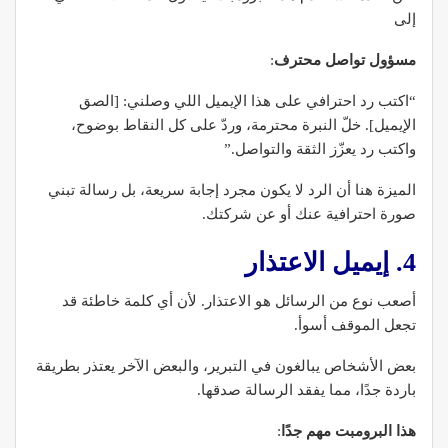
إلى
مسؤول تواصل محترف
:
“اكتب رد احترافي على هذا الإيميل اللي وصلني: [الصق
الإيميل]. خلّ النبرة محترمة، وردّ على كل النقاط بوضوح،
واكتب رد يعزّز الثقة والتواصل.”
الميزة هنا أن الرد لا يكون مجرد إجابة سريعة، بل رسالة تبني
صورة احترافية عنك أو عن شركتك.
4. إيميل الاعتذار
أصعب نوع من الرسائل هو الاعتذار. لأن أي كلمة خاطئة قد
تجعل الموقف أسوأ.
بعض الأشخاص يبالغون في التبرير، والبعض الآخر يعتذر بطريقة
باردة جدًا، مما يفقد الرسالة صدقها.
هذا البرومبت مهم جدًا
: