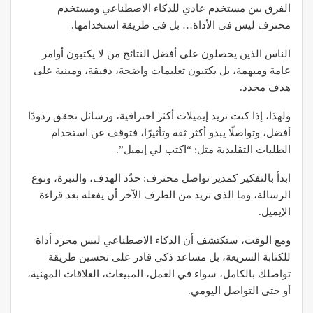
الفرق بين مستخدم عادي للذكاء الاصطناعي ومستخدم
محترف ليس في الأداة… بل في طريقة استخدامها.
الناس الذين يحصلون على أفضل النتائج من لا يكتبون أوامر
عامة ومبهمة، بل يكتبون تعليمات واضحة، دقيقة، ومبنية على
هدف محدد.
ولهذا، إذا كنت تريد إيميلات أكثر احترافية، ورسائل تحقق ردودًا
أفضل، وتواصلًا يبدو أكثر ثقة وتأثيرًا، فتوقف عن استخدام
الطلبات التقليدية مثل: “اكتب لي إيميل”.
ابدأ بالتفكير كمدير تواصل محترف: حدّد الهدف، والنبرة، ونوع
الرسالة، وما الذي تريد من الطرف الآخر أن يفعله بعد قراءة
الإيميل.
ومع الوقت، ستكتشف أن الذكاء الاصطناعي ليس مجرد أداة
للكتابة السريعة، بل مساعد ذكي قادر على تحسين طريقة
تواصلك بالكامل، سواء في العمل، المبيعات، العلاقات المهنية،
أو حتى التواصل اليومي.