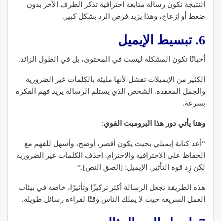
النتيجة تكون رسالة متابعة احترافية تذكر الطرف الآخر بدون
ضغط أو إزعاج، وهذا يزيد فرص الرد بشكل كبير.
6. تبسيط الإيميل
أحيانًا تكون المشكلة ليست في المحتوى، بل في الطول الزائد.
الكثير من الإيميلات تفشل لأنها مليئة بالكلمات غير الضرورية
والجمل المعقدة. الشخص الذي يستلم الرسالة يريد فهم الفكرة
بسرعة.
وهنا يأتي دور هذا البرومبت القوي
:
“أعد كتابة إيميلي بحيث يكون أقصر، أوضح، وأسهل للفهم مع
الحفاظ على الاحترافية والاحترام. احذف الكلمات غير الضرورية
لكن زِد قوة التأثير. الإيميل: [الصق النص].”
هذه الطريقة تجعل الرسالة أكثر تركيزًا وتأثيرًا، خاصة في بيئات
العمل السريعة حيث لا يملك الناس وقتًا لقراءة رسائل طويلة.