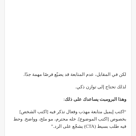
لكن في المقابل، عدم المتابعة قد يضيّع فرصًا مهمة جدًا.
لذلك تحتاج إلى توازن ذكي.
وهذا البرومبت يساعدك على ذلك
:
“اكتب إيميل متابعة مهذب وفعال تذكر فيه [اكتب الشخص]
بخصوص [اكتب الموضوع]. خله محترم، مو ملح، وواضح. وحط
فيه طلب بسيط (CTA) يشجّع على الرد.”