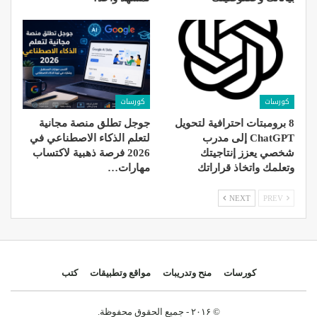
كورسات
كورسات
8 برومبتات احترافية لتحويل
جوجل تطلق منصة مجانية
ChatGPT إلى مدرب
لتعلم الذكاء الاصطناعي في
شخصي يعزز إنتاجيتك
2026 فرصة ذهبية لاكتساب
وتعلمك واتخاذ قراراتك
مهارات…
NEXT
PREV
كورسات
منح وتدريبات
مواقع وتطبيقات
كتب
© ۲۰۱۶ - جميع الحقوق محفوظة.