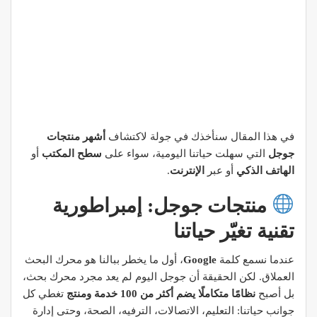
في هذا المقال سنأخذك في جولة لاكتشاف
أشهر منتجات
جوجل
التي سهلت حياتنا اليومية، سواء على
سطح المكتب
أو
الهاتف الذكي
أو عبر
الإنترنت
.
منتجات جوجل: إمبراطورية
تقنية تغيّر حياتنا
عندما نسمع كلمة
Google
، أول ما يخطر ببالنا هو محرك البحث
العملاق. لكن الحقيقة أن جوجل اليوم لم يعد مجرد محرك بحث،
بل أصبح
نظامًا متكاملًا يضم أكثر من 100 خدمة ومنتج
تغطي كل
جوانب حياتنا: التعليم، الاتصالات، الترفيه، الصحة، وحتى إدارة