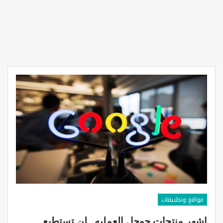
مواقع وتطبيقات
اشهر منتجات جوجل العمليه . لن تستطيع