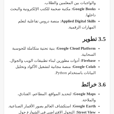
والواجبات بين المعلمين والطلاب.
Google Books
: مكتبة ضخمة للكتب الإلكترونية والبحث
داخلها.
Applied Digital Skills
: منصة دروس تفاعلية لتعلم
المهارات الرقمية.
3.5 تطوير
Google Cloud Platform
: بنية تحتية متكاملة للحوسبة
السحابية.
Firebase
: أدوات مطورين لبناء تطبيقات الويب والجوال.
Google Colab
: منصة مجانية لتشغيل الأكواد وتحليل
البيانات باستخدام Python.
3.6 خرائط
Google Maps
: لتحديد المواقع، المطاعم، الفنادق،
والملاحة.
Google Earth
: استكشاف العالم بصور الأقمار الصناعية.
Street View
: التجول الافتراضي في الشوارع حول