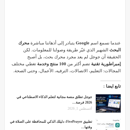
عندما نسمع اسم
Google
يتبادر إلى أذهاننا مباشرة
محرك
البحث
الشهير الذي غيّر طريقة وصولنا للمعلومات. لكن
الحقيقة أن جوجل لم يعد مجرد محرك بحث، بل أصبح
إمبراطورية تقنية
تضم أكثر من
100 منتج وخدمة
تغطي مختلف
المجالات: التعليم، الاتصالات، الترفيه، الأعمال، وحتى الصحة.
تابع ايضا :
جوجل تطلق منصة مجانية لتعلم الذكاء الاصطناعي في
2026 فرصة…
أغسطس 1, 2026
تطبيق FivePrayer: دليلك الذكي للمحافظة على الصلاة في
وقتها…