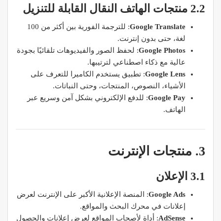
2.2 منتجات الهاتف النقال القابلة للتنزيل
Google Translate
: للترجمة الفورية بين أكثر من 100
لغة، حتى بدون إنترنت.
Google Photos
: لحفظ الصور والفيديوهات تلقائيًا بجودة
عالية مع ذكاء اصطناعي لترتيبها.
Google Lens
: تطبيق يستخدم الكاميرا للتعرف على
الأشياء، النصوص، المنتجات، وحتى النباتات.
Google Pay
: للدفع الإلكتروني بشكل آمن وسريع عبر
الهاتف.
3. منتجات الإنترنت
3.1 الإعلان
Google Ads
: المنصة الإعلانية الأكبر على الإنترنت لعرض
إعلانات في محرك البحث والمواقع.
AdSense
: أداة لأصحاب المواقع لعرض إعلانات والحصول