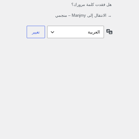
هل فقدت كلمة مرورك؟
→ الانتقال إلى Manjmy – منجمي
اللغة