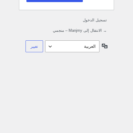
تسجيل الدخول
→ الانتقال إلى Manjmy – منجمي
اللغة