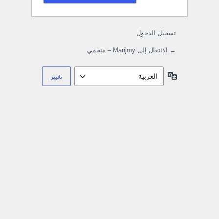
تسجيل الدخول
→ الانتقال إلى Manjmy – منجمي
اللغة