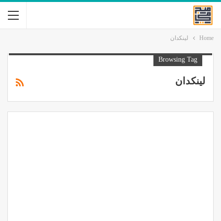
Home
لينكدان
Browsing Tag
لينكدان