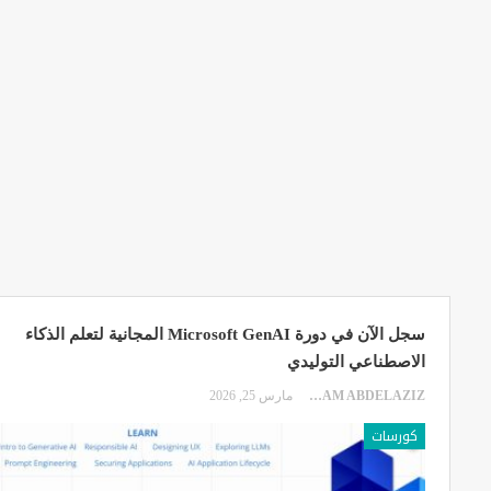
سجل الآن في دورة Microsoft GenAI المجانية لتعلم الذكاء
الاصطناعي التوليدي
EKRAM ABDELAZIZ
مارس 25, 2026
كورسات