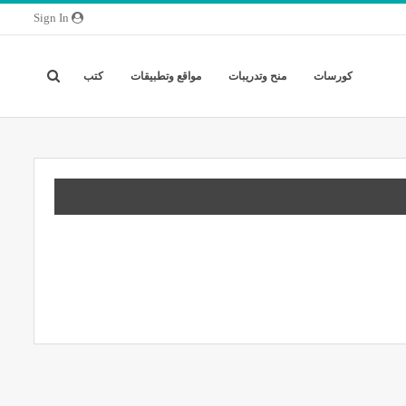
Sign In
كورسات
منح وتدريبات
مواقع وتطبيقات
كتب