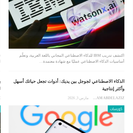
اكتشف تدريب IBM للذكاء الاصطناعي المجاني باللغة العربية، وتعلّم
أساسيات الذكاء الاصطناعي عمليًا مع شهادة معتمدة…
ا
الذكاء الاصطناعي لجوجل بين يديك: أدوات تجعل حياتك أسهل
ب
وأكثر إنتاجية
ل
EKRAM ABDELAZIZ
مارس 3, 2026
كورسات