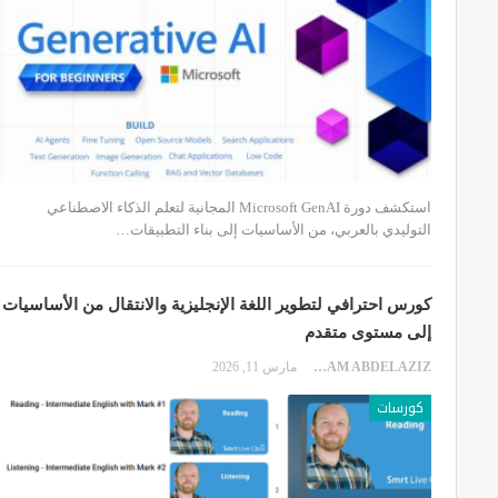
استكشف دورة Microsoft GenAI المجانية لتعلم الذكاء الاصطناعي
التوليدي بالعربي، من الأساسيات إلى بناء التطبيقات…
كورس احترافي لتطوير اللغة الإنجليزية والانتقال من الأساسيات
إلى مستوى متقدم
EKRAM ABDELAZIZ
مارس 11, 2026
كورسات