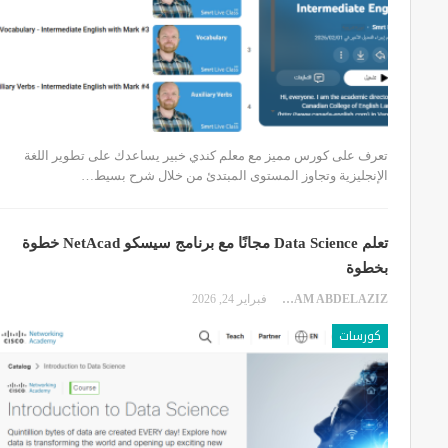
تعرف على كورس مميز مع معلم كندي خبير يساعدك على تطوير اللغة
الإنجليزية وتجاوز المستوى المبتدئ من خلال شرح بسيط…
تعلم Data Science مجانًا مع برنامج سيسكو NetAcad خطوة
بخطوة
EKRAM ABDELAZIZ
فبراير 24, 2026
كورسات