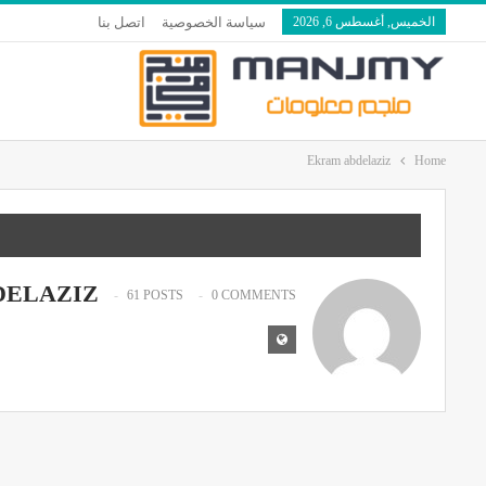
الخميس, أغسطس 6, 2026
سياسة الخصوصية
اتصل بنا
Ekram abdelaziz
Home
DELAZIZ
61 POSTS
0 COMMENTS