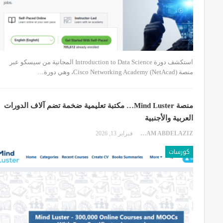
استكشف دورة Introduction to Data Science المجانية من سيسكو عبر
منصة Cisco Networking Academy (NetAcad)، وهي دورة…
منصة Mind Luster… مكتبة تعليمية ضخمة تضم آلاف الدورات
العربية والأجنبية
EKRAM ABDELAZIZ
فبراير 13, 2026
كورسات