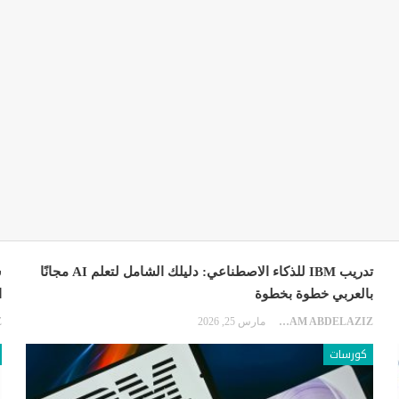
تدريب IBM للذكاء الاصطناعي: دليلك الشامل لتعلم AI مجانًا
بالعربي خطوة بخطوة
ا
EKRAM ABDELAZIZ
مارس 25, 2026
كورسات