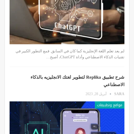
لم يعد تعلم اللغة الإنجليزية كما كان في السابق. فمع التطور الكبير في
تقنيات الذكاء الاصطناعي وأداة ChatGPT، أصبح…
شرح تطبيق Replika لتطوير لغتك الانجليزيه بالذكاء
الاصطناعي
SARA
أبريل 28, 2023
مواقع وتطبيقات