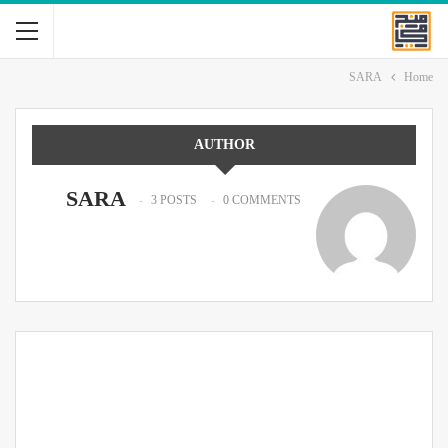
SARA
Home
AUTHOR
SARA
3 POSTS
0 COMMENTS