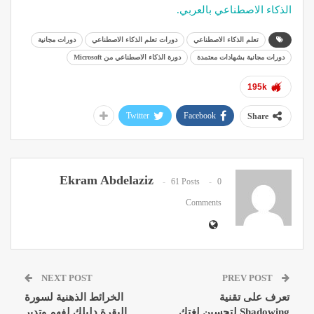
الذكاء الاصطناعي بالعربي.
تعلم الذكاء الاصطناعي
دورات تعلم الذكاء الاصطناعي
دورات مجانية
دورات مجانية بشهادات معتمدة
دورة الذكاء الاصطناعي من Microsoft
195k
Twitter
Facebook
Share
Ekram Abdelaziz
61 Posts
0
Comments
NEXT POST
PREV POST
تعرف على تقنية
الخرائط الذهنية لسورة
Shadowing لتحسين لغتك
البقرة دليلك لفهم وتدبر