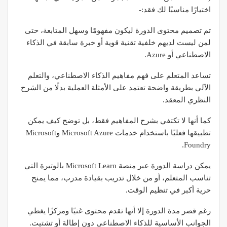
اختيارًا مناسبًا لك فقد:-
تم تصميم محتوى الدورة ليكون مفهومًا وسهل المتابعة، حتى
لمن ليست لديهم خلفية تقنية قوية أو خبرة سابقة في الذكاء
الاصطناعي أو Azure.
تساعد المتعلم على فهم مفاهيم الذكاء الاصطناعي، والتعلم
الآلي بطريقة واضحة تعتمد على الأمثلة العملية بدلًا من الشرح
النظري المعقد.
كما أنها لا تكتفي بشرح المفاهيم فقط، بل توضح كيف يمكن
تطبيقها فعليًا باستخدام خدمات Microsoft Azure وMicrosoft
Foundry.
يمكن دراسة الدورة عبر منصة Microsoft Learn بالوتيرة التي
تناسب المتعلم، أو من خلال تدريب بقيادة مدرب، مما يمنح
حرية أكبر في تنظيم الوقت.
رغم قصر مدة الدورة إلا أنها تقدم محتوى غنيًا ومركزًا يغطي
الجوانب الأساسية للذكاء الاصطناعي دون إطالة أو تشتيت.