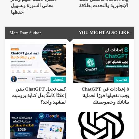
الإنجليزية والتحدث بطلاقة
معاني السورة وتسهيل
حفظها
More From Author
YOU MIGHT ALSO LIKE
كورسات
كورسات
8 إعدادات في ChatGPT
كيف تجعل ChatGPT يبني
يجب تفعيلها فورًا لحماية
إعلانًا كاملًا بدل كتابة برومبت
بياناتك وخصوصيتك
لمشهد واحد؟