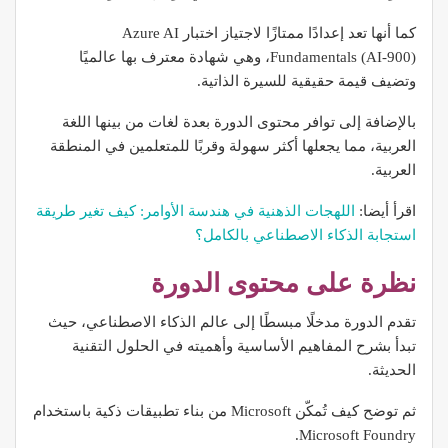
كما أنها تعد إعدادًا ممتازًا لاجتياز اختبار Azure AI
Fundamentals (AI-900)، وهي شهادة معترف بها عالميًا
وتضيف قيمة حقيقية للسيرة الذاتية.
بالإضافة إلى توافر محتوى الدورة بعدة لغات من بينها اللغة
العربية، مما يجعلها أكثر سهولة وقربًا للمتعلمين في المنطقة
العربية.
اقرأ أيضا:
اللهجات الذهنية في هندسة الأوامر: كيف تغير طريقة
استجابة الذكاء الاصطناعي بالكامل؟
نظرة على محتوى الدورة
تقدم الدورة مدخلًا مبسطًا إلى عالم الذكاء الاصطناعي، حيث
تبدأ بشرح المفاهيم الأساسية وأهميته في الحلول التقنية
الحديثة.
ثم توضح كيف تُمكّن Microsoft من بناء تطبيقات ذكية باستخدام
Microsoft Foundry.