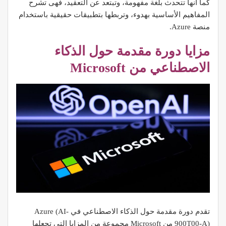
كما أنها تتحدث بلغة مفهومة، وتبتعد عن التعقيد، فهى تشرح
المفاهيم الأساسية بهدوء، وتربطها بتطبيقات حقيقية باستخدام
منصة Azure.
مزايا دورة مقدمة حول الذكاء
الاصطناعي من Microsoft
تقدم دورة مقدمة حول الذكاء الاصطناعي في Azure (AI-
900T00-A) من Microsoft مجموعة من المزايا التي تجعلها