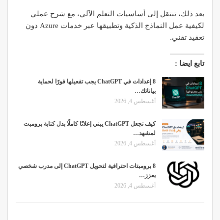
بعد ذلك، تنتقل إلى أساسيات التعلم الآلي، مع شرح عملي
لكيفية عمل النماذج الذكية وتطبيقها عبر خدمات Azure دون
تعقيد تقني.
تابع ايضا :
8 إعدادات في ChatGPT يجب تفعيلها فورًا لحماية
بياناتك…
أغسطس 4, 2026
كيف تجعل ChatGPT يبني إعلانًا كاملًا بدل كتابة برومبت
لمشهد…
أغسطس 4, 2026
8 برومبتات احترافية لتحويل ChatGPT إلى مدرب شخصي
يعزز…
أغسطس 4, 2026